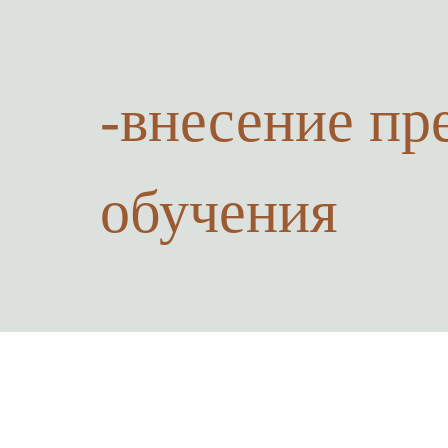
-внесение пр
обучения