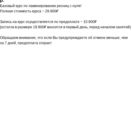
р.
Базовый курс по ламинированию ресниц с нуля!
Полная стоимость курса ~ 29.900₽
Запись на курс осуществляется по предоплате ~ 10.900₽
{остаток в размере 19.900₽ вносится в первый день, перед началом занятий}
Обращаем внимание, что если Вы предупреждаете об отмене меньше, чем
за 7 дней, предоплата сгорает