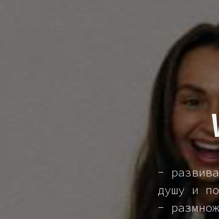
- развива
душу и по
- размнож