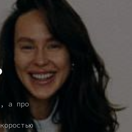
?
, а про
коростью